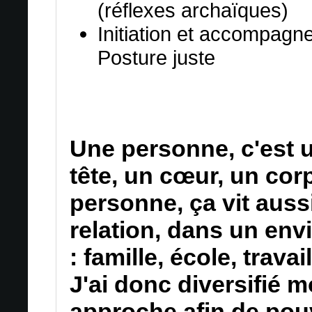
(réflexes archaïques)
Initiation et accompagn
Posture juste
Une personne, c'est u
tête, un cœur, un cor
personne, ça vit auss
relation, dans un en
: famille, école, trava
J'ai donc diversifié 
approche afin de pou