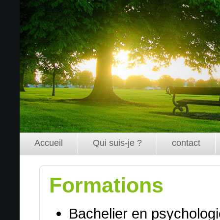
Accueil
Qui suis-je ?
contact
Formations
Bachelier en psychologi