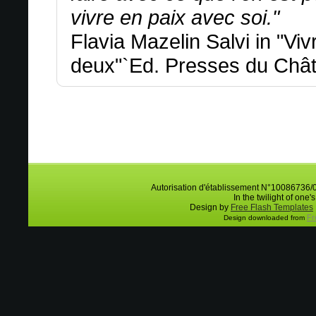
vivre en paix avec soi."
Flavia Mazelin Salvi in "Viv
deux"`Ed. Presses du Chât
Autorisation d'établissement N°10086736/
In the twilight of one'
Design by
Free Flash Templates
Fr
Design downloaded from